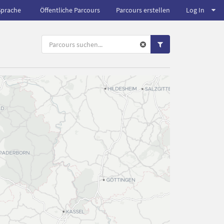
Sprache
Öffentliche Parcours
Parcours erstellen
Log In