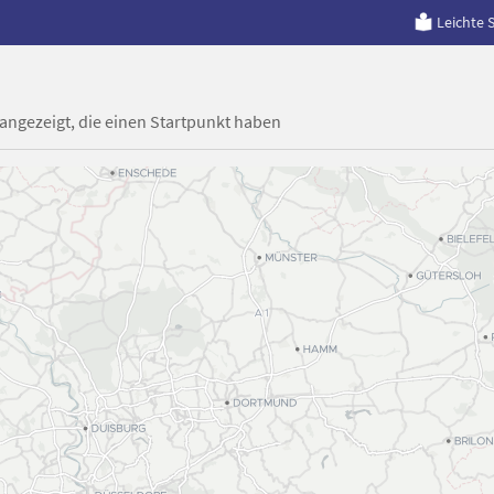
Leichte 
 angezeigt, die einen Startpunkt haben