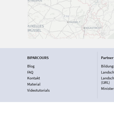
BIPARCOURS
Partner
Blog
Bildung
FAQ
Landsch
Kontakt
Landsch
(LWL)
Material
Ministe
Videotutorials