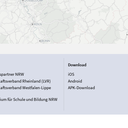
Download
spartner NRW
iOS
aftsverband Rheinland (LVR)
Android
aftsverband Westfalen-Lippe
APK-Download
rium für Schule und Bildung NRW