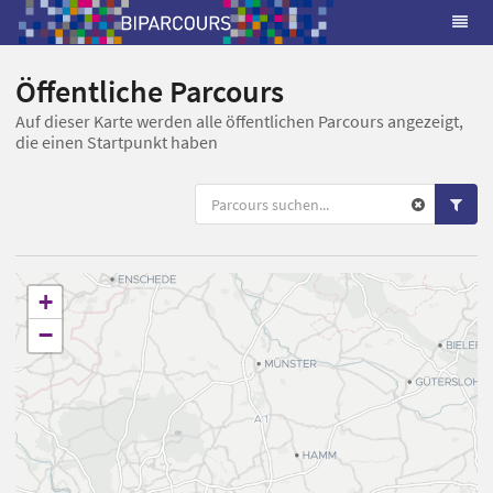
Öffentliche Parcours
Auf dieser Karte werden alle öffentlichen Parcours angezeigt,
die einen Startpunkt haben
+
−