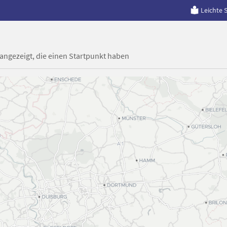
Leichte 
 angezeigt, die einen Startpunkt haben