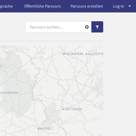
Sprache
Öffentliche Parcours
Parcours erstellen
Log In