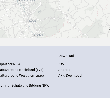
Download
spartner NRW
iOS
aftsverband Rheinland (LVR)
Android
aftsverband Westfalen-Lippe
APK-Download
rium für Schule und Bildung NRW