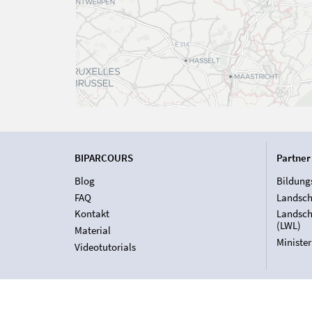
BIPARCOURS
Partner
Blog
Bildung
FAQ
Landsch
Kontakt
Landsch
(LWL)
Material
Ministe
Videotutorials