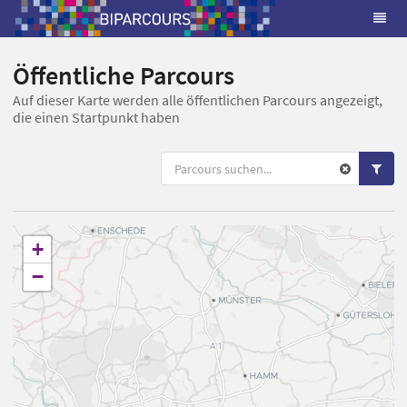
Öffentliche Parcours
Auf dieser Karte werden alle öffentlichen Parcours angezeigt,
die einen Startpunkt haben
+
−