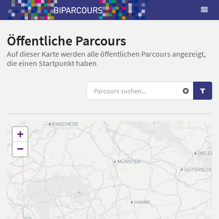
Öffentliche Parcours
Auf dieser Karte werden alle öffentlichen Parcours angezeigt,
die einen Startpunkt haben
+
−