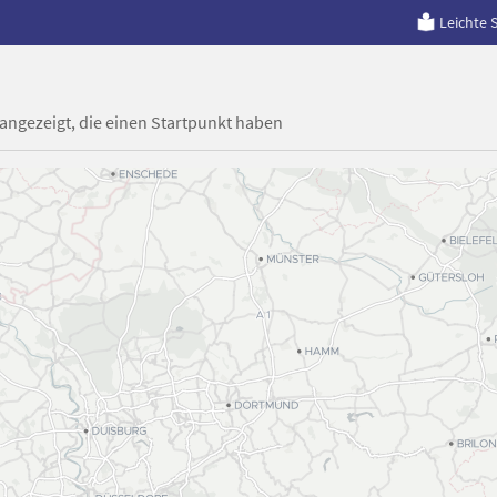
Leichte 
 angezeigt, die einen Startpunkt haben