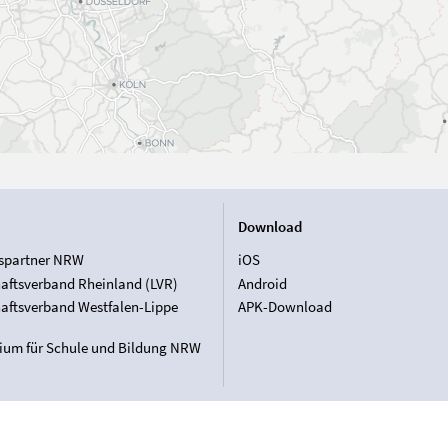
Download
spartner NRW
iOS
aftsverband Rheinland (LVR)
Android
aftsverband Westfalen-Lippe
APK-Download
rium für Schule und Bildung NRW