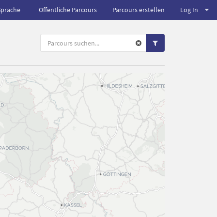
Sprache
Öffentliche Parcours
Parcours erstellen
Log In