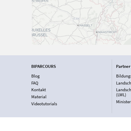
BIPARCOURS
Partner
Blog
Bildung
FAQ
Landsch
Kontakt
Landsch
(LWL)
Material
Ministe
Videotutorials