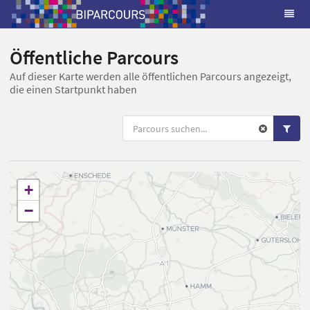
Öffentliche Parcours
Auf dieser Karte werden alle öffentlichen Parcours angezeigt,
die einen Startpunkt haben
+
−