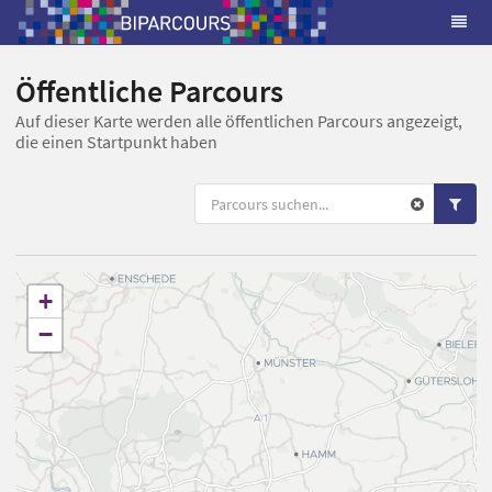
Öffentliche Parcours
Auf dieser Karte werden alle öffentlichen Parcours angezeigt,
die einen Startpunkt haben
+
−