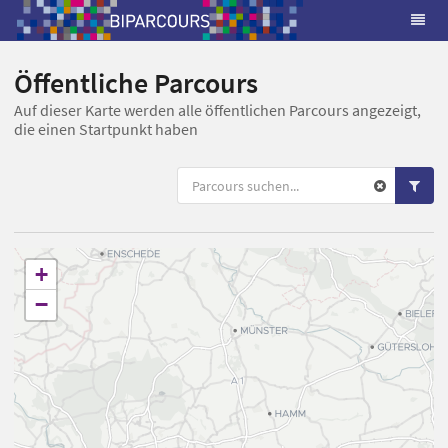
Öffentliche Parcours
Auf dieser Karte werden alle öffentlichen Parcours angezeigt,
die einen Startpunkt haben
+
−