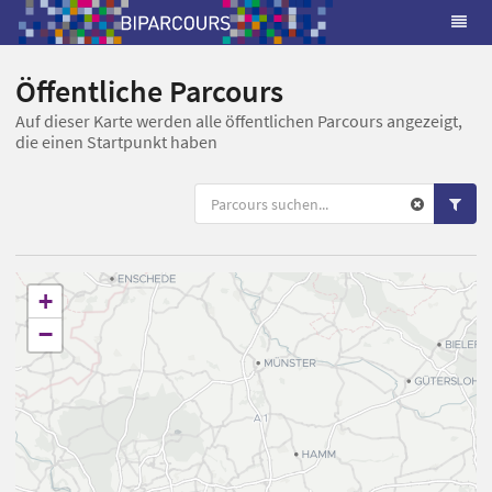
Öffentliche Parcours
Auf dieser Karte werden alle öffentlichen Parcours angezeigt,
die einen Startpunkt haben
+
−