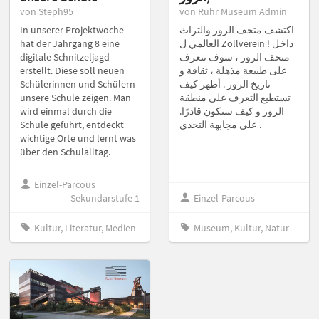
von Steph95
von Ruhr Museum Admin
In unserer Projektwoche
اكتشف متحف الرور والتراث
hat der Jahrgang 8 eine
العالمي ل Zollverein ! داخل
digitale Schnitzeljagd
متحف الرور ، سوف تتعرف
erstellt. Diese soll neuen
على طبيعة مذهلة ، ثقافة و
Schülerinnen und Schülern
تاريخ الرور . أظهر كيف
unsere Schule zeigen. Man
تستطيع التعرف على منطقة
wird einmal durch die
الرور و كيف ستكون قادرًا.
Schule geführt, entdeckt
على مجابهة التحدي .
wichtige Orte und lernt was
über den Schulalltag.
Einzel-Parcous
Sekundarstufe 1
Einzel-Parcous
Kultur, Literatur, Medien
Museum, Kultur, Natur