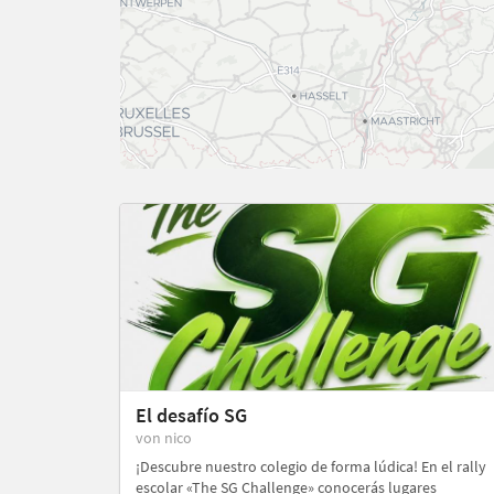
El desafío SG
von nico
¡Descubre nuestro colegio de forma lúdica! En el rally
escolar «The SG Challenge» conocerás lugares