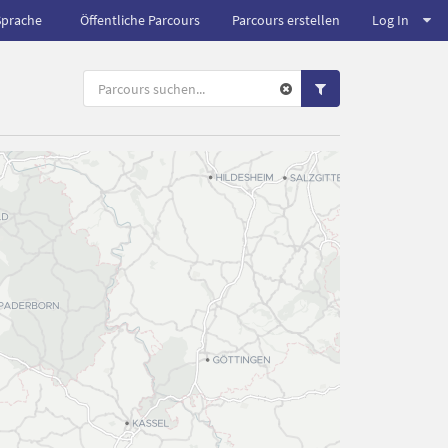
Sprache
Öffentliche Parcours
Parcours erstellen
Log In