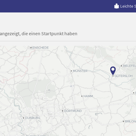
Leichte 
 angezeigt, die einen Startpunkt haben