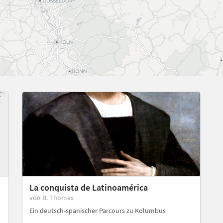
La conquista de Latinoamérica
von B. Thomas
Ein deutsch-spanischer Parcours zu Kolumbus