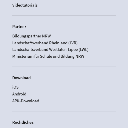
Videotutorials
Partner
Bildungspartner NRW
Landschaftsverband Rheinland (LVR)
Landschaftsverband Westfalen-Lippe (LWL)
Ministerium für Schule und Bildung NRW
Download
iOS
Android
APK-Download
Rechtliches