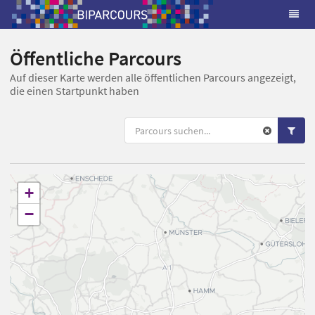
Öffentliche Parcours
Auf dieser Karte werden alle öffentlichen Parcours angezeigt,
die einen Startpunkt haben
+
−