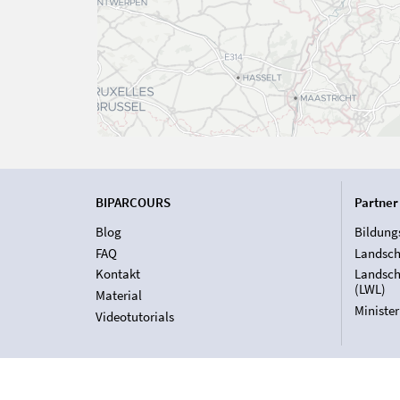
BIPARCOURS
Partner
Blog
Bildung
FAQ
Landsch
Kontakt
Landsch
(LWL)
Material
Ministe
Videotutorials