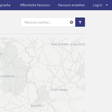
Sprache
Öffentliche Parcours
Parcours erstellen
Log In