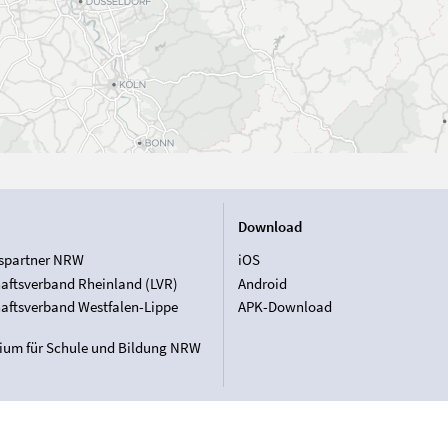
Download
spartner NRW
iOS
aftsverband Rheinland (LVR)
Android
aftsverband Westfalen-Lippe
APK-Download
rium für Schule und Bildung NRW