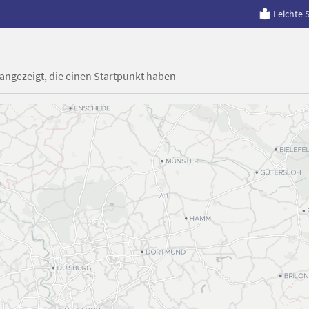
Leichte 
 angezeigt, die einen Startpunkt haben