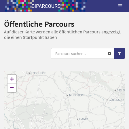
Öffentliche Parcours
Auf dieser Karte werden alle öffentlichen Parcours angezeigt,
die einen Startpunkt haben
+
−