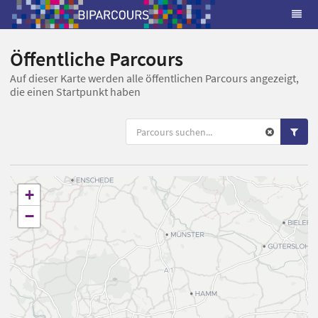
Öffentliche Parcours
Auf dieser Karte werden alle öffentlichen Parcours angezeigt,
die einen Startpunkt haben
+
−