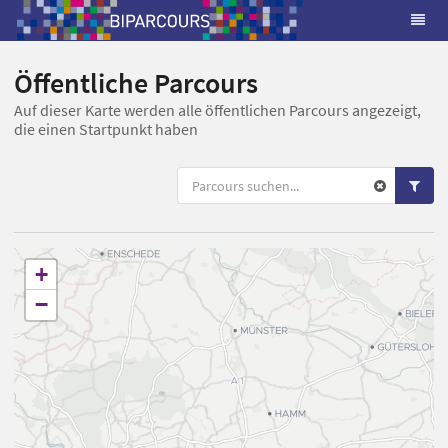
Öffentliche Parcours
Auf dieser Karte werden alle öffentlichen Parcours angezeigt,
die einen Startpunkt haben
+
−