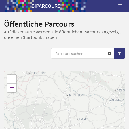
Öffentliche Parcours
Auf dieser Karte werden alle öffentlichen Parcours angezeigt,
die einen Startpunkt haben
+
−