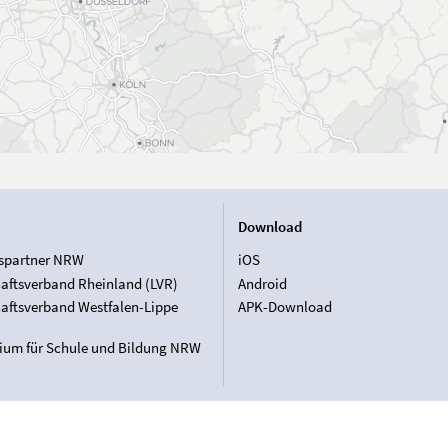
Download
spartner NRW
iOS
aftsverband Rheinland (LVR)
Android
aftsverband Westfalen-Lippe
APK-Download
rium für Schule und Bildung NRW