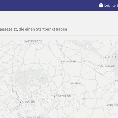
Leichte 
 angezeigt, die einen Startpunkt haben