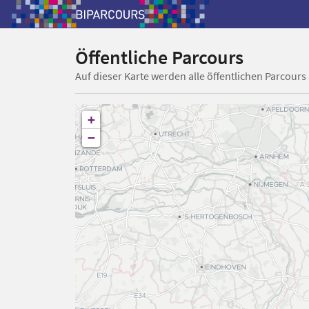
Öffentliche Parcours
Auf dieser Karte werden alle öffentlichen Parcours
+
−