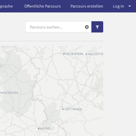
Sprache
Öffentliche Parcours
Parcours erstellen
Log In