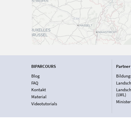
BIPARCOURS
Partner
Blog
Bildung
FAQ
Landsch
Kontakt
Landsch
(LWL)
Material
Ministe
Videotutorials