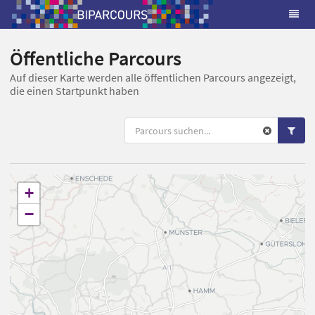
Öffentliche Parcours
Auf dieser Karte werden alle öffentlichen Parcours angezeigt,
die einen Startpunkt haben
+
−