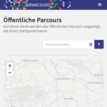
Öffentliche Parcours
Auf dieser Karte werden alle öffentlichen Parcours angezeigt,
die einen Startpunkt haben
+
−