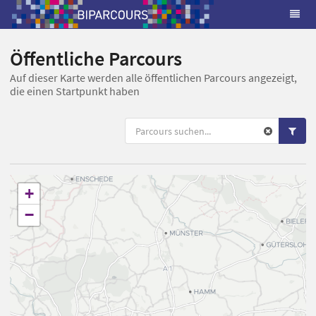
Öffentliche Parcours
Auf dieser Karte werden alle öffentlichen Parcours angezeigt,
die einen Startpunkt haben
+
−