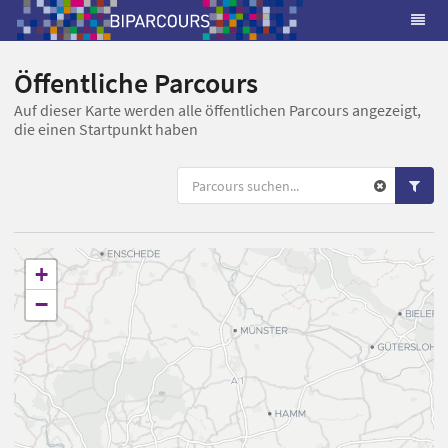
Öffentliche Parcours
Auf dieser Karte werden alle öffentlichen Parcours angezeigt,
die einen Startpunkt haben
+
−