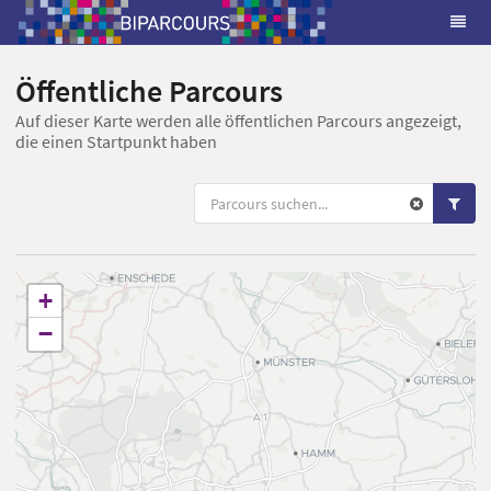
Öffentliche Parcours
Auf dieser Karte werden alle öffentlichen Parcours angezeigt,
die einen Startpunkt haben
+
−