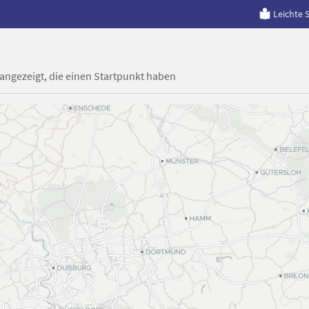
Leichte 
 angezeigt, die einen Startpunkt haben