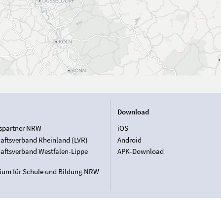
Download
spartner NRW
iOS
aftsverband Rheinland (LVR)
Android
aftsverband Westfalen-Lippe
APK-Download
rium für Schule und Bildung NRW