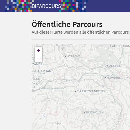
Öffentliche Parcours
Auf dieser Karte werden alle öffentlichen Parcours
+
−