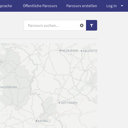
Sprache
Öffentliche Parcours
Parcours erstellen
Log In