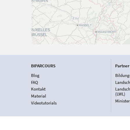
BIPARCOURS
Partner
Blog
Bildung
FAQ
Landsch
Kontakt
Landsch
(LWL)
Material
Ministe
Videotutorials