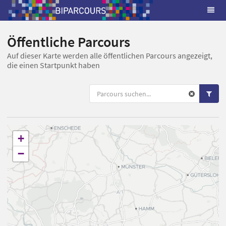
Öffentliche Parcours
Auf dieser Karte werden alle öffentlichen Parcours angezeigt,
die einen Startpunkt haben
+
−