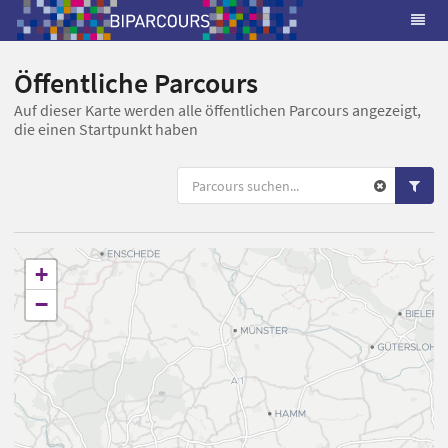
Öffentliche Parcours
Auf dieser Karte werden alle öffentlichen Parcours angezeigt,
die einen Startpunkt haben
+
−