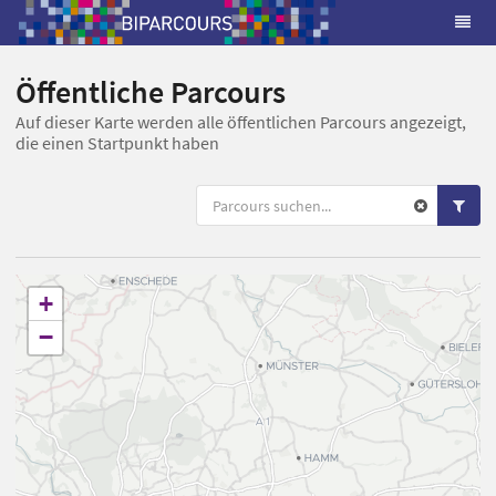
Öffentliche Parcours
Auf dieser Karte werden alle öffentlichen Parcours angezeigt,
die einen Startpunkt haben
+
−