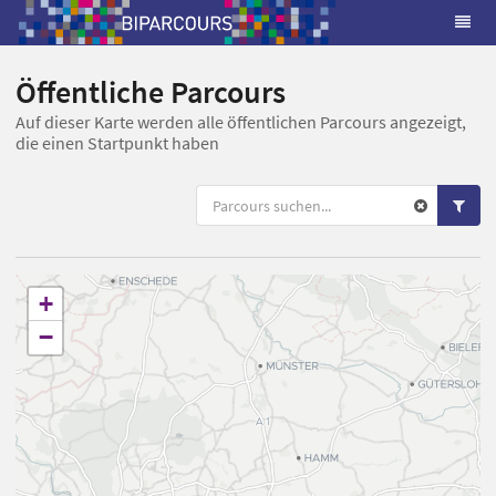
Öffentliche Parcours
Auf dieser Karte werden alle öffentlichen Parcours angezeigt,
die einen Startpunkt haben
+
−