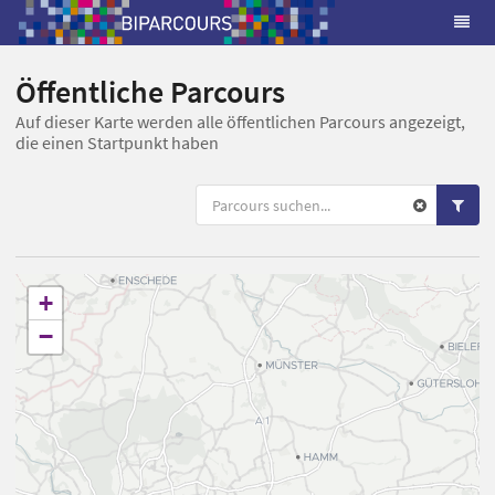
Öffentliche Parcours
Auf dieser Karte werden alle öffentlichen Parcours angezeigt,
die einen Startpunkt haben
+
−