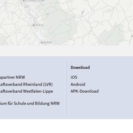
Download
spartner NRW
iOS
aftsverband Rheinland (LVR)
Android
aftsverband Westfalen-Lippe
APK-Download
rium für Schule und Bildung NRW