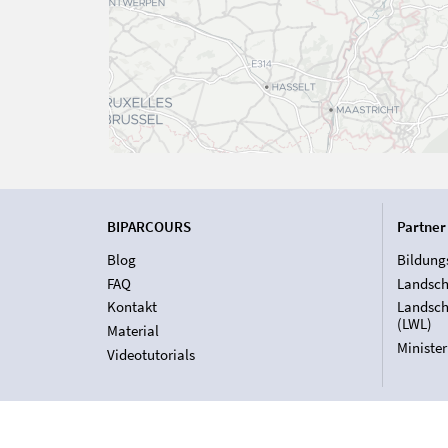
BIPARCOURS
Partner
Blog
Bildung
FAQ
Landsch
Kontakt
Landsch
(LWL)
Material
Ministe
Videotutorials