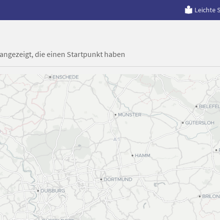
Leichte 
 angezeigt, die einen Startpunkt haben