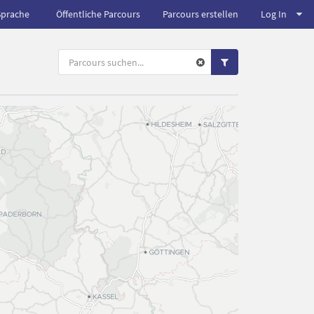
Sprache
Öffentliche Parcours
Parcours erstellen
Log In