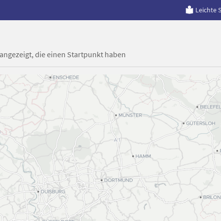
Leichte 
 angezeigt, die einen Startpunkt haben