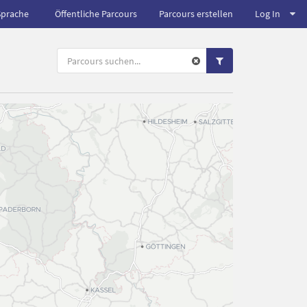
Sprache
Öffentliche Parcours
Parcours erstellen
Log In