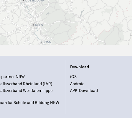
Download
spartner NRW
iOS
aftsverband Rheinland (LVR)
Android
aftsverband Westfalen-Lippe
APK-Download
rium für Schule und Bildung NRW