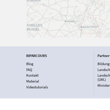
BIPARCOURS
Partner
Blog
Bildung
FAQ
Landsch
Kontakt
Landsch
(LWL)
Material
Ministe
Videotutorials