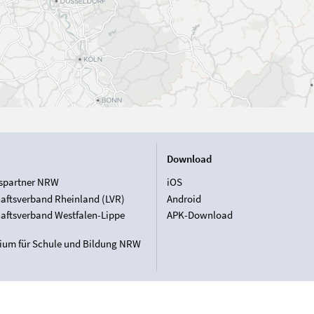
Download
spartner NRW
iOS
aftsverband Rheinland (LVR)
Android
aftsverband Westfalen-Lippe
APK-Download
rium für Schule und Bildung NRW