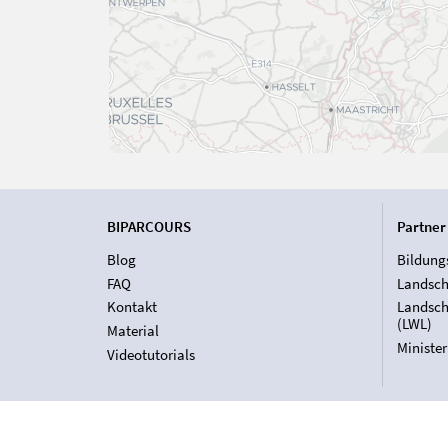
BIPARCOURS
Partner
Blog
Bildung
FAQ
Landsch
Kontakt
Landsch
(LWL)
Material
Ministe
Videotutorials