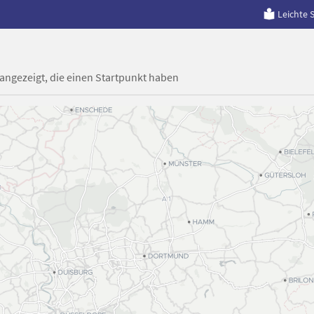
Leichte 
 angezeigt, die einen Startpunkt haben