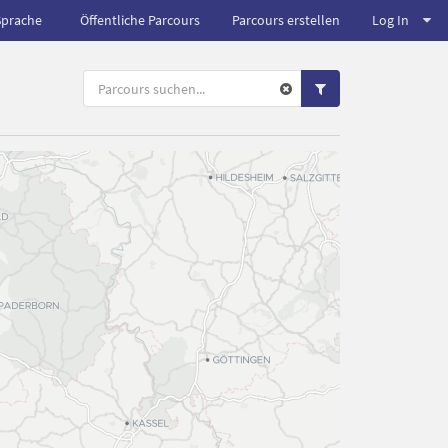
Sprache
Öffentliche Parcours
Parcours erstellen
Log In