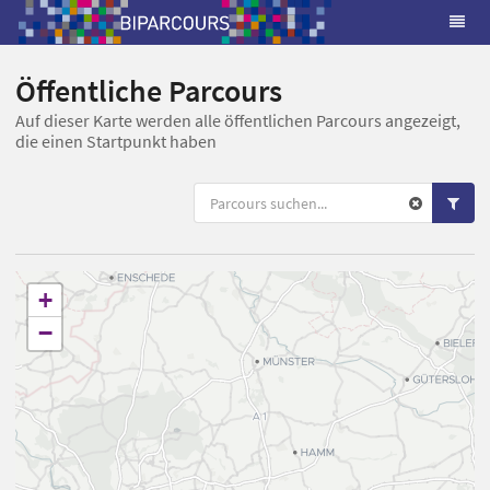
Öffentliche Parcours
Auf dieser Karte werden alle öffentlichen Parcours angezeigt,
die einen Startpunkt haben
+
−