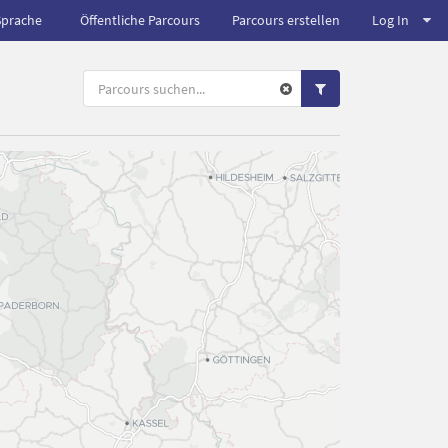
Sprache
Öffentliche Parcours
Parcours erstellen
Log In