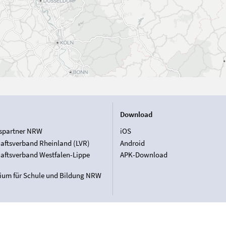
Download
spartner NRW
iOS
aftsverband Rheinland (LVR)
Android
aftsverband Westfalen-Lippe
APK-Download
rium für Schule und Bildung NRW