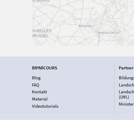
BIPARCOURS
Partner
Blog
Bildung
FAQ
Landsch
Kontakt
Landsch
(LWL)
Material
Ministe
Videotutorials