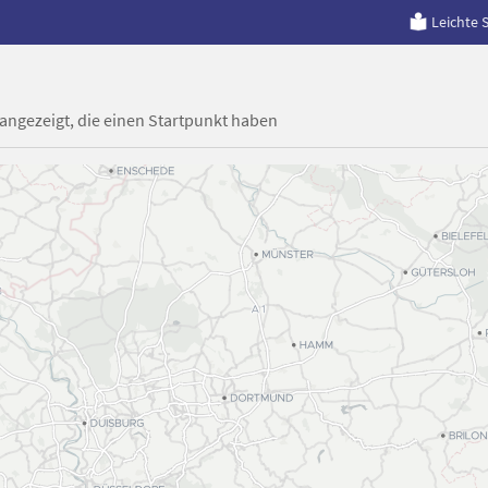
Leichte 
 angezeigt, die einen Startpunkt haben