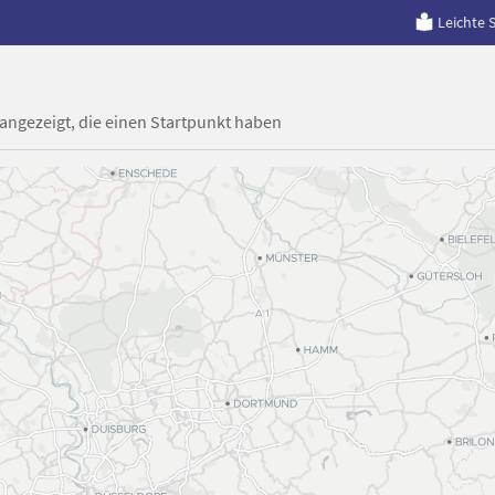
Leichte 
 angezeigt, die einen Startpunkt haben