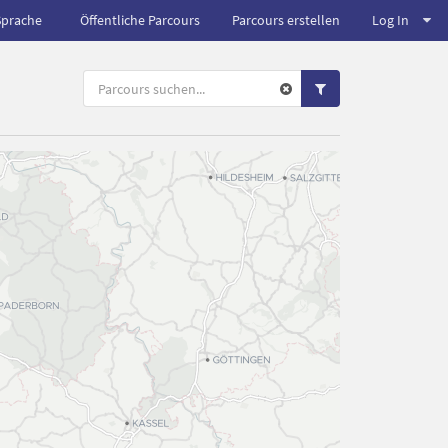
Sprache
Öffentliche Parcours
Parcours erstellen
Log In