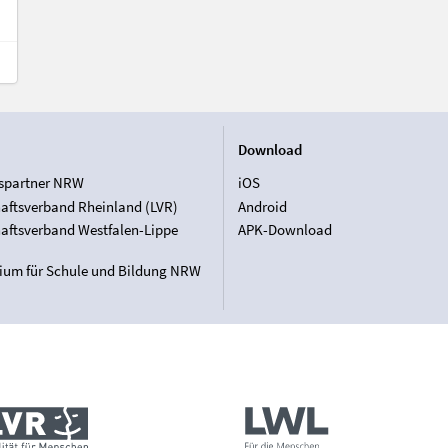
Download
spartner NRW
iOS
aftsverband Rheinland (LVR)
Android
aftsverband Westfalen-Lippe
APK-Download
rium für Schule und Bildung NRW