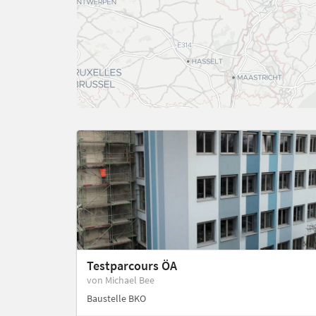
Testparcours ÖA
von Michael Bee
Baustelle BKO