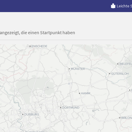
Leichte 
 angezeigt, die einen Startpunkt haben