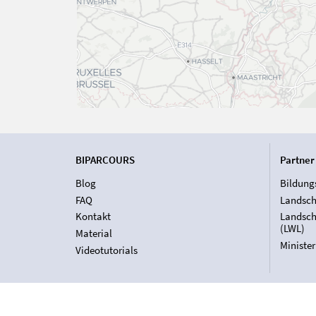
BIPARCOURS
Partner
Blog
Bildung
FAQ
Landsch
Kontakt
Landsch
(LWL)
Material
Ministe
Videotutorials