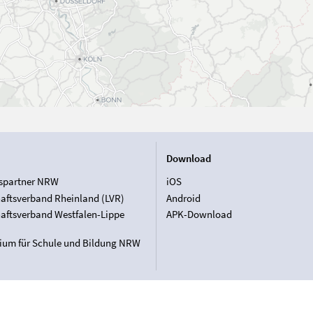
Download
spartner NRW
iOS
aftsverband Rheinland (LVR)
Android
aftsverband Westfalen-Lippe
APK-Download
rium für Schule und Bildung NRW