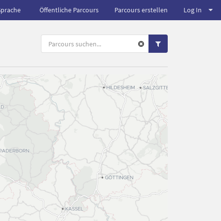
Sprache
Öffentliche Parcours
Parcours erstellen
Log In