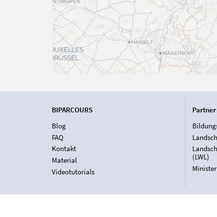
BIPARCOURS
Partner
Blog
Bildung
FAQ
Landsch
Kontakt
Landsch
(LWL)
Material
Ministe
Videotutorials