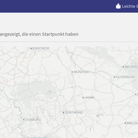
Leichte 
 angezeigt, die einen Startpunkt haben