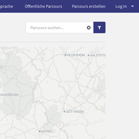
Sprache
Öffentliche Parcours
Parcours erstellen
Log In