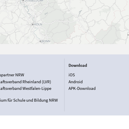
Download
spartner NRW
iOS
aftsverband Rheinland (LVR)
Android
aftsverband Westfalen-Lippe
APK-Download
rium für Schule und Bildung NRW