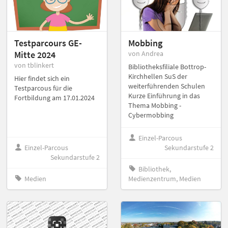
Testparcours GE-
Mobbing
Mitte 2024
von Andrea
von tblinkert
Bibliotheksfiliale Bottrop-
Kirchhellen SuS der
Hier findet sich ein
weiterführenden Schulen
Testparcous für die
Kurze Einführung in das
Fortbildung am 17.01.2024
Thema Mobbing -
Cybermobbing
Einzel-Parcous
Einzel-Parcous
Sekundarstufe 2
Sekundarstufe 2
Bibliothek,
Medien
Medienzentrum, Medien