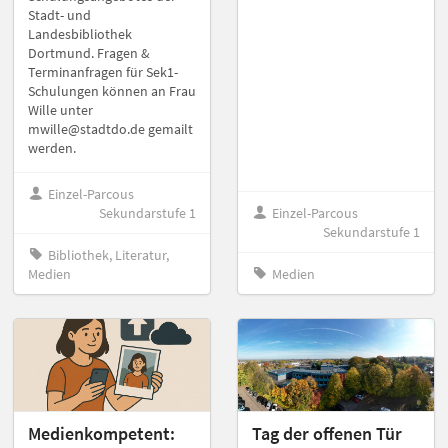
Stadt- und
Landesbibliothek
Dortmund. Fragen &
Terminanfragen für Sek1-
Schulungen können an Frau
Wille unter
mwille@stadtdo.de gemailt
werden.
Einzel-Parcous
Sekundarstufe 1
Einzel-Parcous
Sekundarstufe 1
Bibliothek, Literatur,
Medien
Medien
Medienkompetent:
Tag der offenen Tür