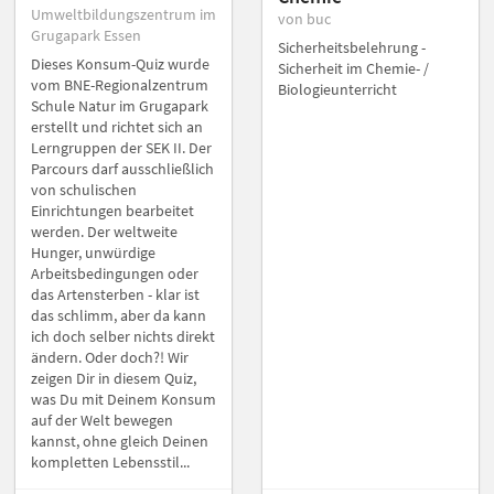
Umweltbildungszentrum im
von buc
Grugapark Essen
Sicherheitsbelehrung -
Dieses Konsum-Quiz wurde
Sicherheit im Chemie- /
vom BNE-Regionalzentrum
Biologieunterricht
Schule Natur im Grugapark
erstellt und richtet sich an
Lerngruppen der SEK II. Der
Parcours darf ausschließlich
von schulischen
Einrichtungen bearbeitet
werden. Der weltweite
Hunger, unwürdige
Arbeitsbedingungen oder
das Artensterben - klar ist
das schlimm, aber da kann
ich doch selber nichts direkt
ändern. Oder doch?! Wir
zeigen Dir in diesem Quiz,
was Du mit Deinem Konsum
auf der Welt bewegen
kannst, ohne gleich Deinen
kompletten Lebensstil...