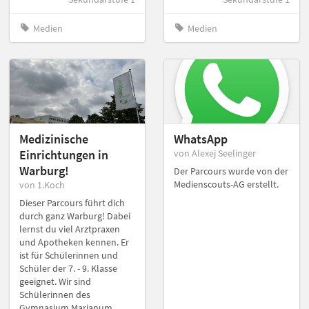
Medien
Medien
Medizinische
WhatsApp
Einrichtungen in
von Alexej Seelinger
Warburg!
Der Parcours wurde von der
Medienscouts-AG erstellt.
von 1.Koch
Dieser Parcours führt dich
durch ganz Warburg! Dabei
lernst du viel Arztpraxen
und Apotheken kennen. Er
ist für Schülerinnen und
Schüler der 7. - 9. Klasse
geeignet. Wir sind
Schülerinnen des
Gymnasium Marianum.