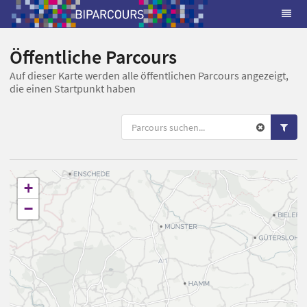
Öffentliche Parcours
Auf dieser Karte werden alle öffentlichen Parcours angezeigt,
die einen Startpunkt haben
+
−