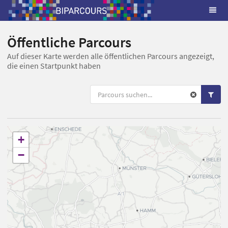
Öffentliche Parcours
Auf dieser Karte werden alle öffentlichen Parcours angezeigt,
die einen Startpunkt haben
+
−