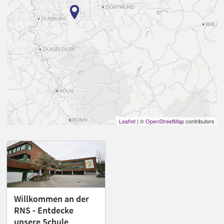
Leaflet
| ©
OpenStreetMap
contributors
Willkommen an der
RNS - Entdecke
unsere Schule