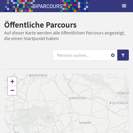
Öffentliche Parcours
Auf dieser Karte werden alle öffentlichen Parcours angezeigt,
die einen Startpunkt haben
+
−