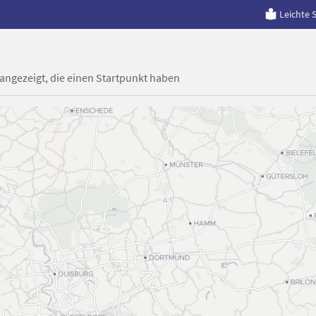
Leichte 
 angezeigt, die einen Startpunkt haben