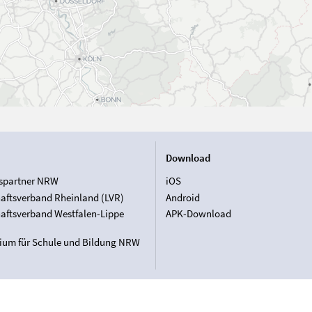
Download
spartner NRW
iOS
aftsverband Rheinland (LVR)
Android
aftsverband Westfalen-Lippe
APK-Download
rium für Schule und Bildung NRW