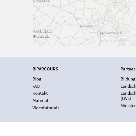
BIPARCOURS
Partner
Blog
Bildung
FAQ
Landsch
Kontakt
Landsch
(LWL)
Material
Ministe
Videotutorials