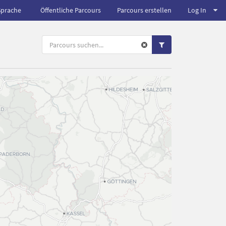
Sprache
Öffentliche Parcours
Parcours erstellen
Log In