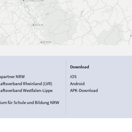
Download
spartner NRW
iOS
aftsverband Rheinland (LVR)
Android
aftsverband Westfalen-Lippe
APK-Download
rium für Schule und Bildung NRW