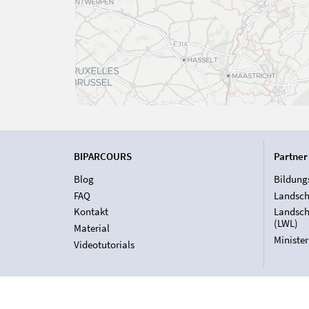
BIPARCOURS
Partner
Blog
Bildung
FAQ
Landsch
Kontakt
Landsch
(LWL)
Material
Ministe
Videotutorials