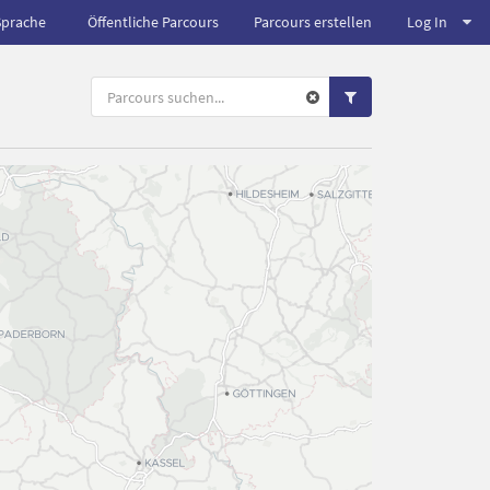
Sprache
Öffentliche Parcours
Parcours erstellen
Log In