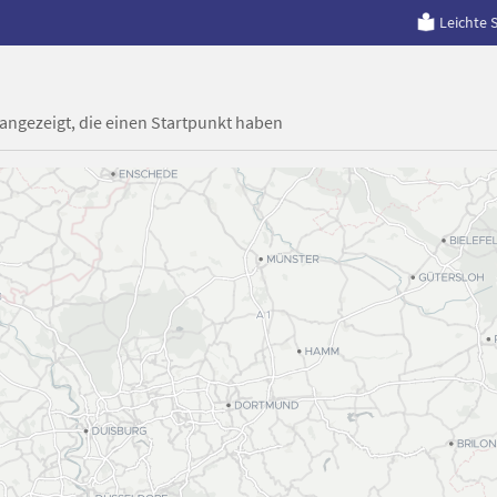
Leichte 
 angezeigt, die einen Startpunkt haben