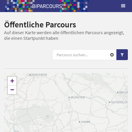
Öffentliche Parcours
Auf dieser Karte werden alle öffentlichen Parcours angezeigt,
die einen Startpunkt haben
+
−