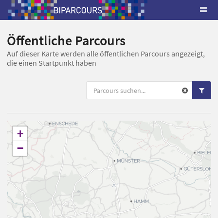
Öffentliche Parcours
Auf dieser Karte werden alle öffentlichen Parcours angezeigt,
die einen Startpunkt haben
+
−