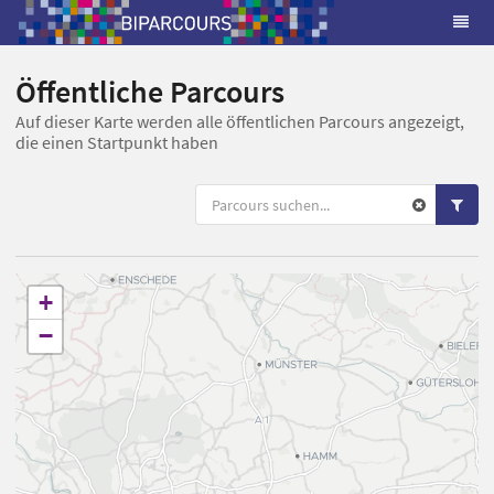
Öffentliche Parcours
Auf dieser Karte werden alle öffentlichen Parcours angezeigt,
die einen Startpunkt haben
+
−