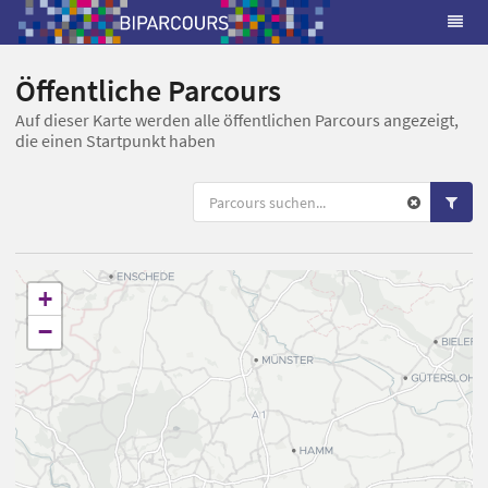
Öffentliche Parcours
Auf dieser Karte werden alle öffentlichen Parcours angezeigt,
die einen Startpunkt haben
+
−