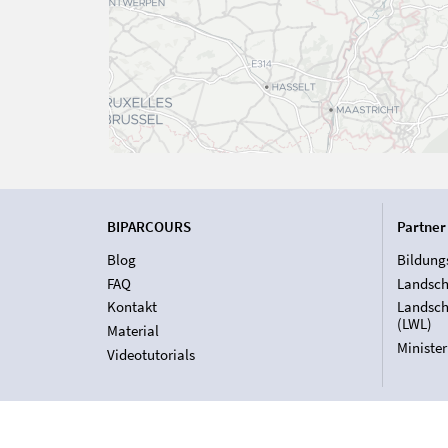
BIPARCOURS
Partner
Blog
Bildung
FAQ
Landsch
Kontakt
Landsch
(LWL)
Material
Ministe
Videotutorials