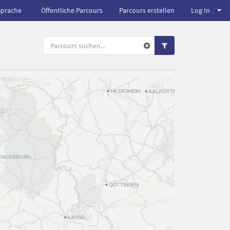
Sprache
Öffentliche Parcours
Parcours erstellen
Log In