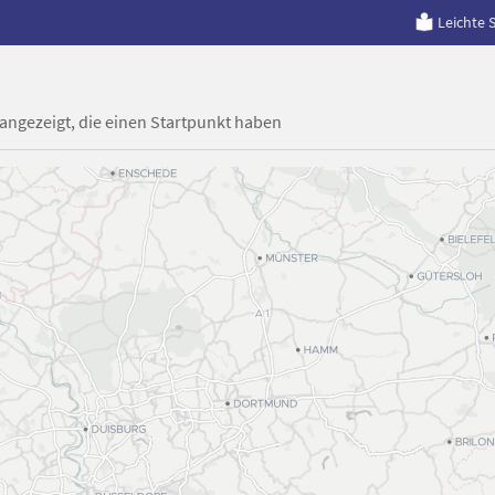
Leichte 
 angezeigt, die einen Startpunkt haben