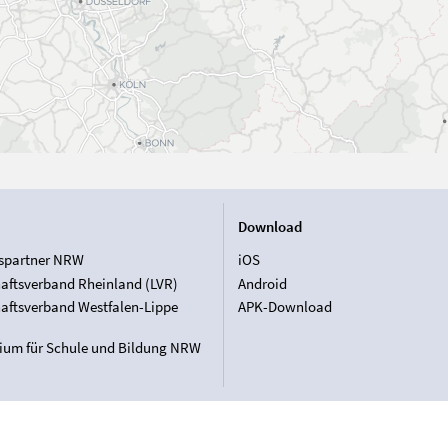
Download
spartner NRW
iOS
aftsverband Rheinland (LVR)
Android
aftsverband Westfalen-Lippe
APK-Download
rium für Schule und Bildung NRW