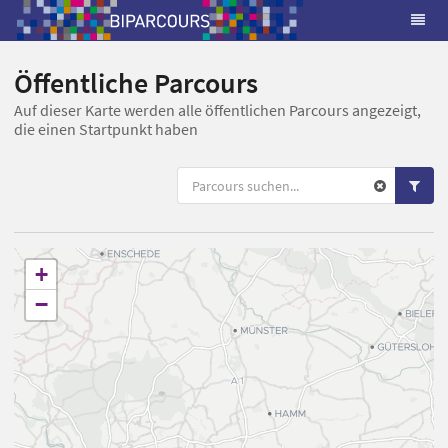
Öffentliche Parcours
Auf dieser Karte werden alle öffentlichen Parcours angezeigt,
die einen Startpunkt haben
+
−