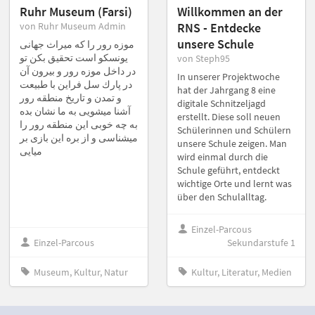
Ruhr Museum (Farsi)
Willkommen an der
von Ruhr Museum Admin
RNS - Entdecke
unsere Schule
موزه رور را كه ميراث جهانى
يونسكو است تحقيق بكن تو
von Steph95
در داخل موزه رور و بيرون آن
In unserer Projektwoche
در پارك سل فراين با طبيعت
hat der Jahrgang 8 eine
و تمدن و تاريخ منطقه رور
digitale Schnitzeljagd
آشنا ميشويى به ما نشان بده
erstellt. Diese soll neuen
به چه خوبى اين منطقه رور را
Schülerinnen und Schülern
ميشناسى و از بره اين بازى بر
unsere Schule zeigen. Man
ميايى
wird einmal durch die
Schule geführt, entdeckt
wichtige Orte und lernt was
über den Schulalltag.
Einzel-Parcous
Einzel-Parcous
Sekundarstufe 1
Museum, Kultur, Natur
Kultur, Literatur, Medien