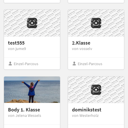
test555
2.Klasse
von jume9
von vosselv
Einzel-Parcous
Einzel-Parcous
Body 1. Klasse
dominikstest
von Jelena Wessels
von Westerholz