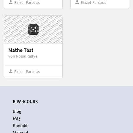
Einzel-Parcous
Einzel-Parcous
Mathe Test
von RobinRallye
Einzel-Parcous
BIPARCOURS
Blog
FAQ
Kontakt
Material