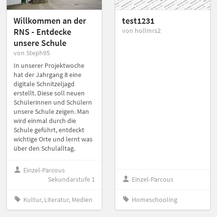
Willkommen an der
test1231
RNS - Entdecke
von hollmrs2
unsere Schule
von Steph95
In unserer Projektwoche
hat der Jahrgang 8 eine
digitale Schnitzeljagd
erstellt. Diese soll neuen
Schülerinnen und Schülern
unsere Schule zeigen. Man
wird einmal durch die
Schule geführt, entdeckt
wichtige Orte und lernt was
über den Schulalltag.
Einzel-Parcous
Sekundarstufe 1
Einzel-Parcous
Kultur, Literatur, Medien
Homeschooling