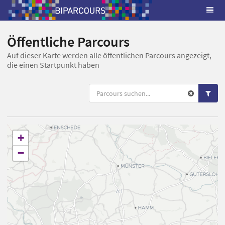
Öffentliche Parcours
Auf dieser Karte werden alle öffentlichen Parcours angezeigt,
die einen Startpunkt haben
+
−